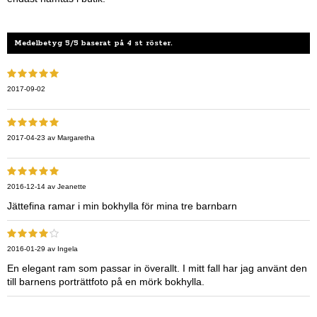
Medelbetyg 5/5 baserat på 4 st röster.
2017-09-02
2017-04-23
av
Margaretha
2016-12-14
av
Jeanette
Jättefina ramar i min bokhylla för mina tre barnbarn
2016-01-29
av
Ingela
En elegant ram som passar in överallt. I mitt fall har jag använt den
till barnens porträttfoto på en mörk bokhylla.