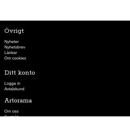
Övrigt
Nyheter
Nyhetsbrev
Länkar
Om cookies
Ditt konto
Logga in
Avtalskund
Artorama
Om oss
Kontakt
Hitta till butiken