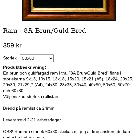
Ram - 8A Brun/Guld Bred
359 kr
Storlek
Produktbeskrivning:
En brun och guldfärgad ram i trä. "8A Brun/Guld Bred" finns i
storlekarna 9x13, 10x15, 13x18, 15x20, 15x21 (A5), 18x24, 20x25,
20x30, 21x29,7 (A4), 24x30, 28x35, 30x40, 40x50, 50x60, 50x70
och 60x80.
Välj önskad storlek i rullistan.
Bredd på ramlist ca 24mm
Leveranstid 2-21 arbetsdagar.
OBS! Ramar i storlek 60x80 skickas ej, p.g.a. krossrisken; de kan
endast hämtas i butik.