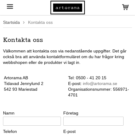
Startsida
Kontakta oss
Kontakta oss
Välkommen att kontakta oss via nedanstående uppgifter. Det går
också bra att använda kontaktformuläret om du har frågor kring
webbshopen eller de produkter vi lagt in.
Artorama AB
Tel: 0500 - 41 20 15
Tidavad Jennylund 2
E-post:
info@artorama.se
542 93 Mariestad
Organisationsnummer: 556971-
4701
Namn
Företag
Telefon
E-post