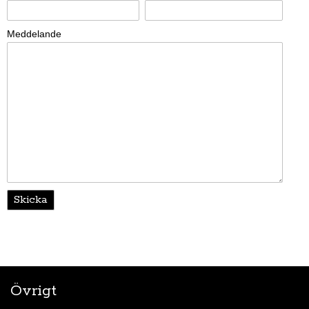
Meddelande
Övrigt