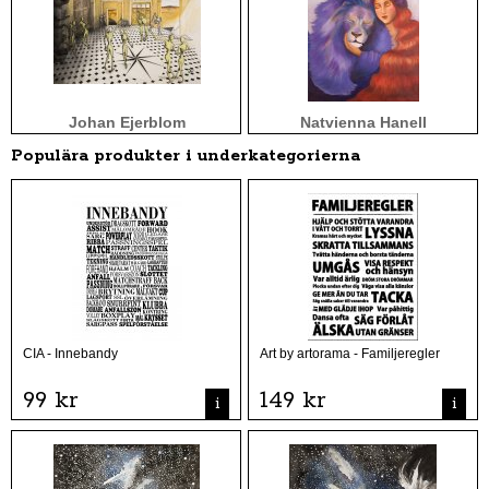
Johan Ejerblom
Natvienna Hanell
Populära produkter i underkategorierna
CIA - Innebandy
Art by artorama - Familjeregler
99 kr
149 kr
i
i