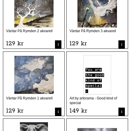
Väntar På Rymden 2 akvarell
Väntar På Rymden 3 akvarell
129 kr
129 kr
i
i
Väntar På Rymden 1 akvarell
Art by artorama - Good kind of
special
129 kr
149 kr
i
i