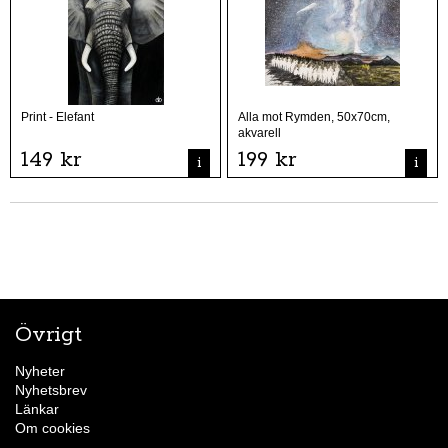
Print - Elefant
Alla mot Rymden, 50x70cm,
akvarell
149 kr
199 kr
i
i
Övrigt
Nyheter
Nyhetsbrev
Länkar
Om cookies