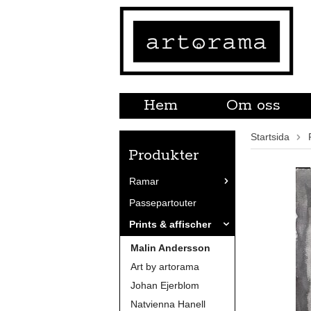
Hem
Om oss
Startsida
Produkter
Ramar
Passepartouter
Prints & affischer
Malin Andersson
Art by artorama
Johan Ejerblom
Natvienna Hanell