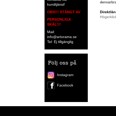
denvarbr
kundtjänst!
Direktlän
OBS!!! STÄNGT AV
Högerklic
PERSONLIGA
SKÄL!!!
Mail:
info@artorama.se
Tel: Ej tillgänglig
Följ oss på
Instagram
Facebook