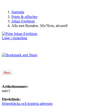
Startsida
Prints & affischer
Johan Ejerblom
Alla mot Rymden, 50x70cm, akvarell
Lägg i önskelista
Artikelnummer:
natv1
Direktlänk:
Högerklicka och kopiera adressen