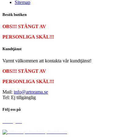
Sitemap
Besök butiken
OBS!!! STÄNGT AV
PERSONLIGA SKÄL
!!!
Kundtjänst
Varmt välkommen att kontakta vår kundtjänst!
OBS!!! STÄNGT AV
PERSONLIGA SKÄL!!!
Mail:
info@artorama.se
Tel: Ej tillgänglig
Följ oss på
Instagram
Facebook