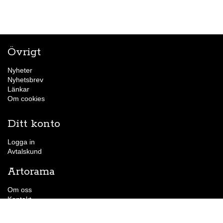
Övrigt
Nyheter
Nyhetsbrev
Länkar
Om cookies
Ditt konto
Logga in
Avtalskund
Artorama
Om oss
Kontakt
Hitta till butiken