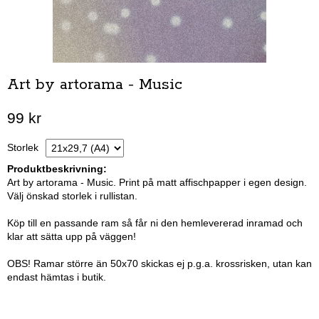
Art by artorama - Music
99 kr
Storlek
Produktbeskrivning:
Art by artorama - Music. Print på matt affischpapper i egen design.
Välj önskad storlek i rullistan.
Köp till en passande ram så får ni den hemlevererad inramad och
klar att sätta upp på väggen!
OBS! Ramar större än 50x70 skickas ej p.g.a. krossrisken, utan kan
endast hämtas i butik.