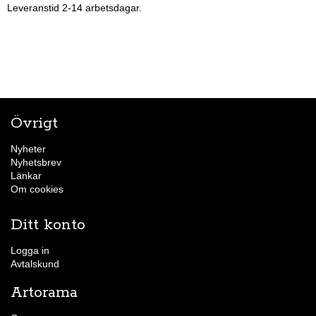
Leveranstid 2-14 arbetsdagar.
Övrigt
Nyheter
Nyhetsbrev
Länkar
Om cookies
Ditt konto
Logga in
Avtalskund
Artorama