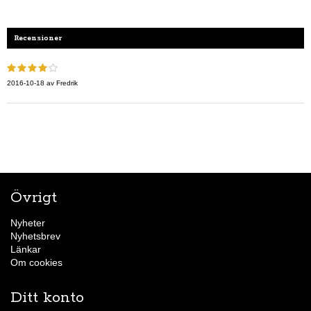
Recensioner
2016-10-18
av
Fredrik
Övrigt
Nyheter
Nyhetsbrev
Länkar
Om cookies
Ditt konto