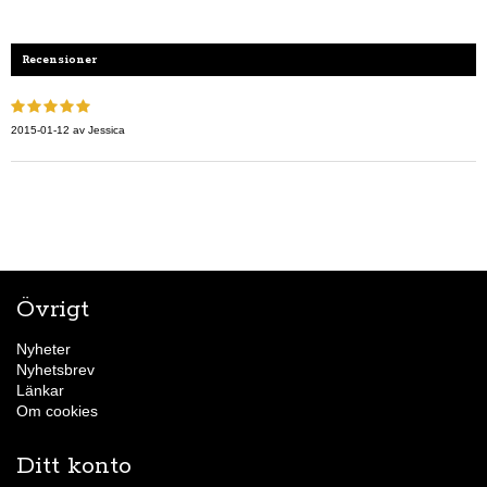
Recensioner
2015-01-12
av
Jessica
Övrigt
Nyheter
Nyhetsbrev
Länkar
Om cookies
Ditt konto